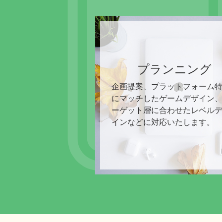
プランニング
企画提案、プラットフォーム
にマッチしたゲームデザイン
ーゲット層に合わせたレベル
インなどに対応いたします。