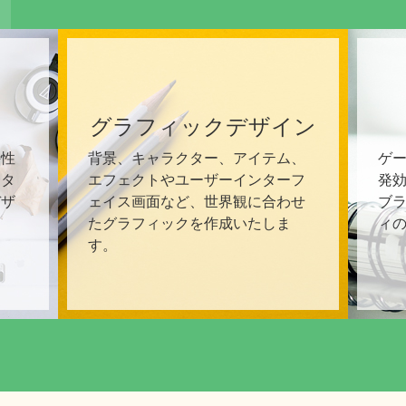
グラフィックデザイン
特性
背景、キャラクター、アイテム、
ゲ
、タ
エフェクトやユーザーインターフ
発
デザ
ェイス画面など、世界観に合わせ
ブ
たグラフィックを作成いたしま
ィ
す。