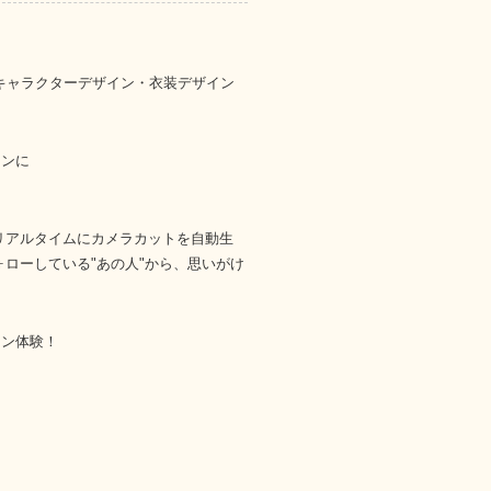
2Dキャラクターデザイン・衣装デザイン
ーンに
リアルタイムにカメラカットを自動生
ォローしている"あの人"から、思いがけ
ョン体験！