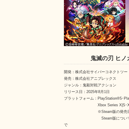
鬼滅の刃 ヒノ
開発：株式会社サイバーコネクトツー
発売：株式会社アニプレックス
ジャンル：鬼殺対戦アクション
リリース日：2025年8月1日
プラットフォーム：PlayStation®5･PlaySt
Xbox Series X|S･Xbox 
※Steam版の発売日は202
Steam版についてはデラ
で