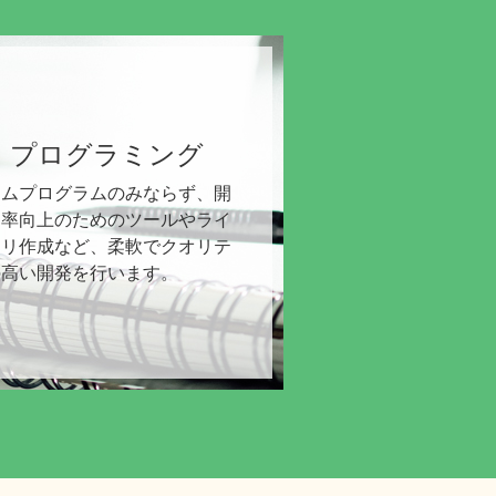
プログラミング
ームプログラムのみならず、開
効率向上のためのツールやライ
ラリ作成など、柔軟でクオリテ
の高い開発を行います。