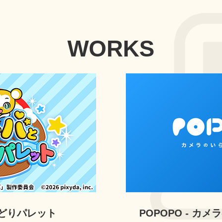
WORKS
どりパレット
POPOPO - カ